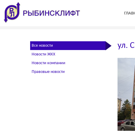
ГЛАВ
ул. 
Все новости
Новости ЖКХ
Новости компании
Правовые новости